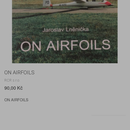
ON AIRFOILS
RCR s.r.o.
90,00 Kč
ON AIRFOILS