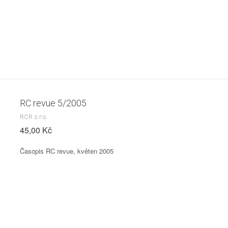
RC revue 5/2005
RCR s.r.o.
45,00 Kč
Časopis RC revue, květen 2005