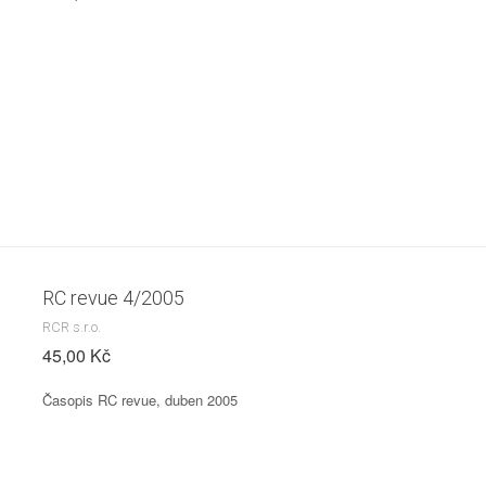
RC revue 4/2005
RCR s.r.o.
45,00 Kč
Časopis RC revue, duben 2005