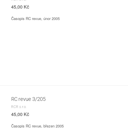
45,00 Kč
Časopis RC revue, únor 2005
RC revue 3/205
RCR s.r.o.
45,00 Kč
Časopis RC revue, březen 2005