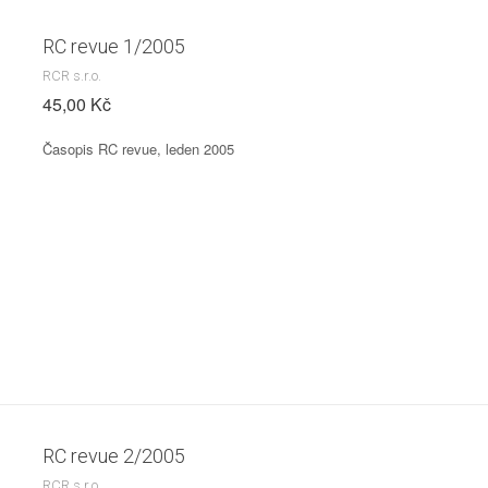
RC revue 1/2005
RCR s.r.o.
45,00 Kč
Časopis RC revue, leden 2005
RC revue 2/2005
RCR s.r.o.