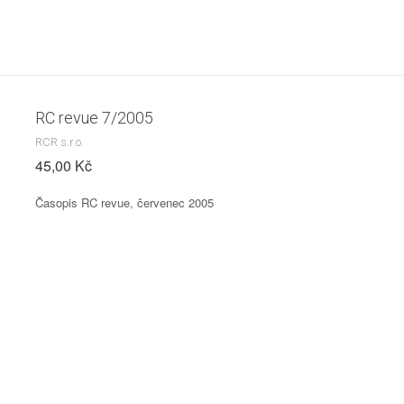
RC revue 7/2005
RCR s.r.o.
45,00 Kč
Časopis RC revue, červenec 2005