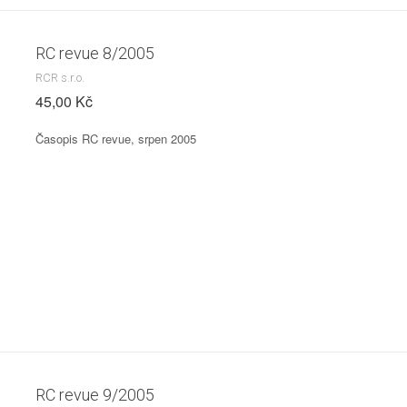
RC revue 8/2005
RCR s.r.o.
45,00 Kč
Časopis RC revue, srpen 2005
RC revue 9/2005