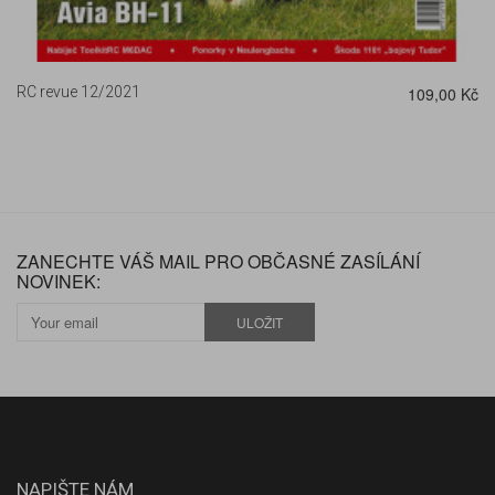
RC revue 12/2021
109,00 Kč
ZANECHTE VÁŠ MAIL PRO OBČASNÉ ZASÍLÁNÍ
NOVINEK:
ULOŽIT
NAPIŠTE NÁM