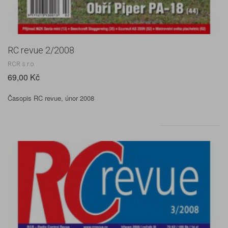
RC revue 2/2008
RCR s.r.o.
69,00 Kč
Časopis RC revue, únor 2008