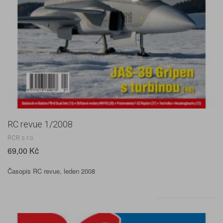
RC revue 1/2008
RCR s.r.o.
69,00 Kč
Časopis RC revue, leden 2008