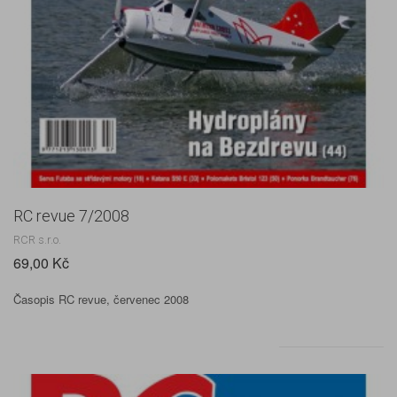
RC revue 7/2008
RCR s.r.o.
69,00 Kč
Časopis RC revue, červenec 2008