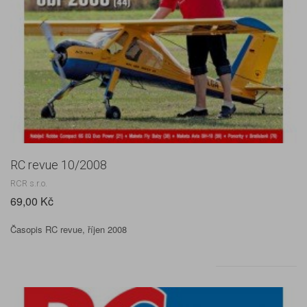
RC revue 10/2008
RCR s.r.o.
69,00 Kč
Časopis RC revue, říjen 2008