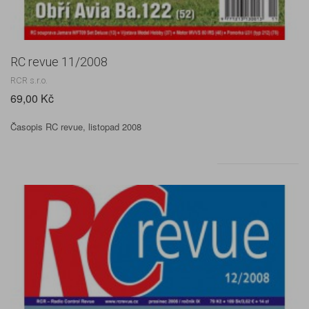
RC revue 11/2008
RCR s.r.o.
69,00 Kč
Časopis RC revue, listopad 2008