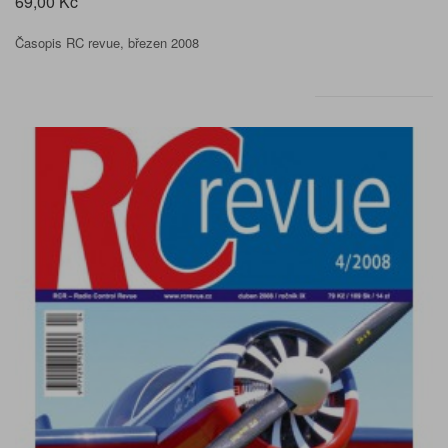
69,00 Kč
Časopis RC revue, březen 2008