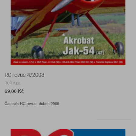
RC revue 4/2008
RCR s.r.o.
69,00 Kč
Časopis RC revue, duben 2008