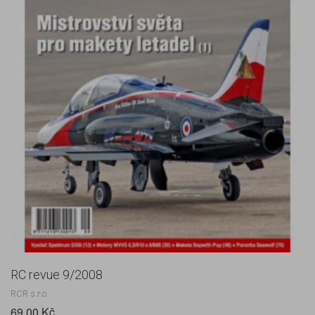
RC revue 9/2008
RCR s.r.o.
69,00 Kč