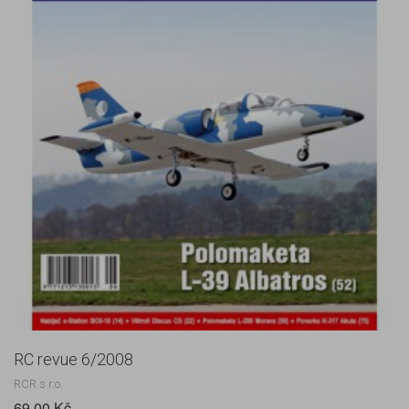
RC revue 6/2008
RCR s.r.o.
69,00 Kč