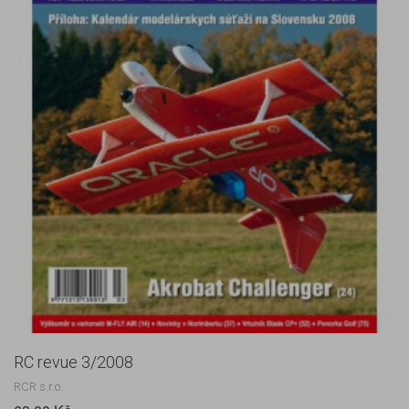
RC revue 3/2008
RCR s.r.o.