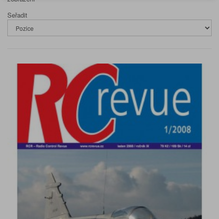
Seřadit