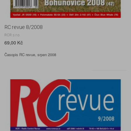
RC revue 8/2008
RCR s.r.o.
69,00 Kč
Časopis RC revue, srpen 2008