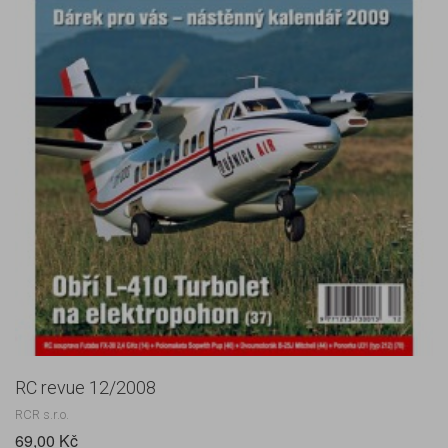
RC revue 12/2008
RCR s.r.o.
69,00 Kč