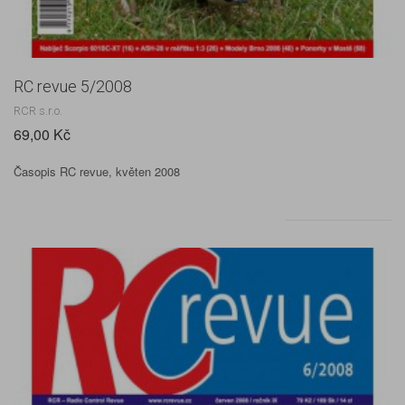
RC revue 5/2008
RCR s.r.o.
69,00 Kč
Časopis RC revue, květen 2008