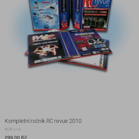
Kompletní ročník RC revue 2010
RCR s.r.o.
299,00 Kč