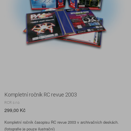
Kompletní ročník RC revue 2003
RCR s.r.o.
299,00 Kč
Kompletní ročník časopisu RC revue 2003 v archivačních deskách.
(fotografie je pouze ilustrační)