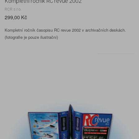
Kompletní ročník RC revue 2002
RCR s.r.o.
299,00 Kč
Kompletní ročník časopisu RC revue 2002 v archivačních deskách.
(fotografie je pouze ilustrační)