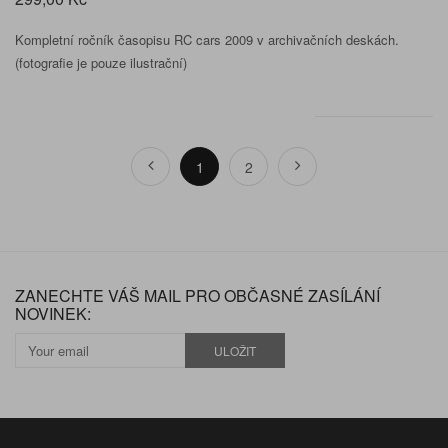
Kompletní ročník časopisu RC cars 2009 v archivačních deskách.
(fotografie je pouze ilustrační)
1
2
ZANECHTE VÁŠ MAIL PRO OBČASNÉ ZASÍLÁNÍ
NOVINEK:
ULOŽIT