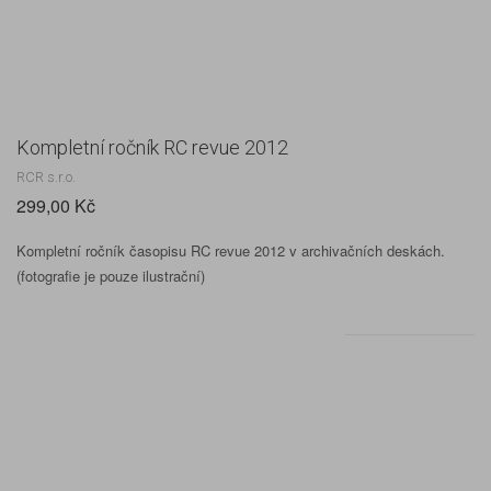
Kompletní ročník RC revue 2012
RCR s.r.o.
299,00 Kč
Kompletní ročník časopisu RC revue 2012 v archivačních deskách.
(fotografie je pouze ilustrační)