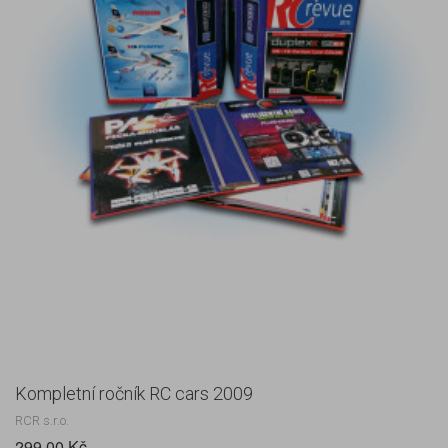
Kompletní ročník RC cars 2009
RCR s.r.o.
299,00 Kč