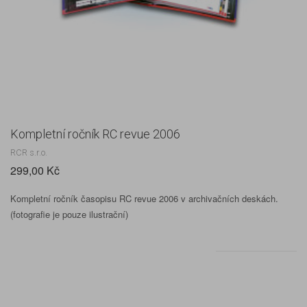
Kompletní ročník RC revue 2006
RCR s.r.o.
299,00 Kč
Kompletní ročník časopisu RC revue 2006 v archivačních deskách.
(fotografie je pouze ilustrační)