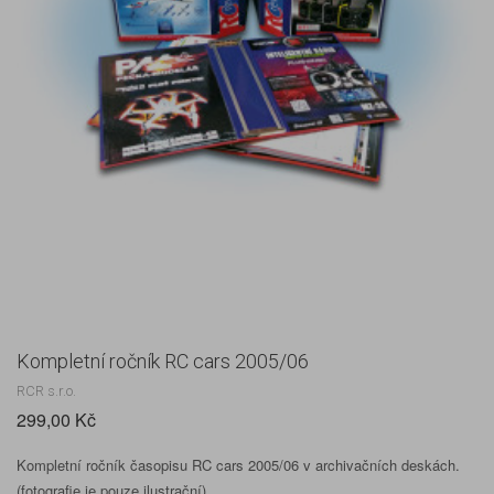
Kompletní ročník RC cars 2005/06
RCR s.r.o.
299,00 Kč
Kompletní ročník časopisu RC cars 2005/06 v archivačních deskách.
(fotografie je pouze ilustrační)