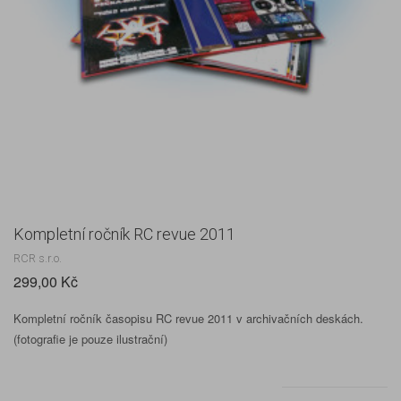
Kompletní ročník RC revue 2011
RCR s.r.o.
299,00 Kč
Kompletní ročník časopisu RC revue 2011 v archivačních deskách.
(fotografie je pouze ilustrační)