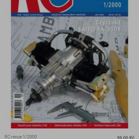
DETAIL
RC revue 1/2000
39,00 Kč