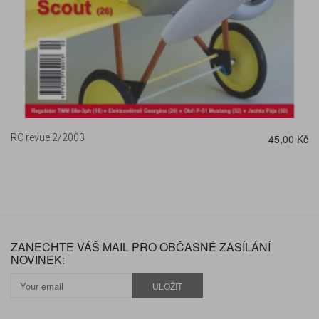
RC revue 2/2003
45,00 Kč
ZANECHTE VÁŠ MAIL PRO OBČASNÉ ZASÍLÁNÍ
NOVINEK:
ULOŽIT