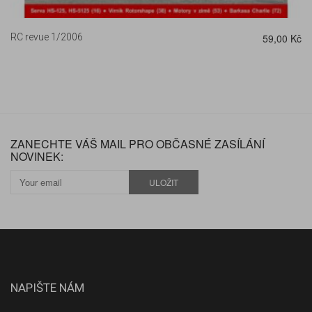
RC revue 1/2006
59,00 Kč
ZANECHTE VÁŠ MAIL PRO OBČASNÉ ZASÍLÁNÍ
NOVINEK:
ULOŽIT
NAPIŠTE NÁM