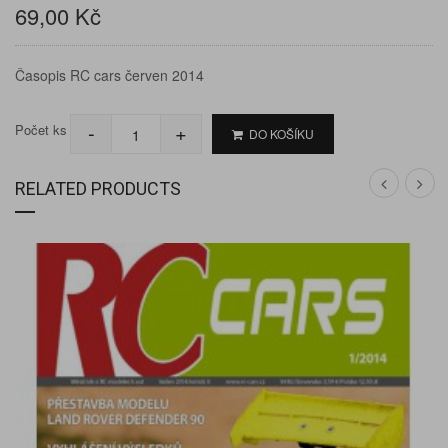
69,00 Kč
Časopis RC cars červen 2014
-
+
Počet ks
DO KOŠÍKU
RELATED PRODUCTS