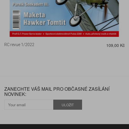
RC revue 1/2022
109,00 Kč
ZANECHTE VÁŠ MAIL PRO OBČASNÉ ZASÍLÁNÍ
NOVINEK:
ULOŽIT