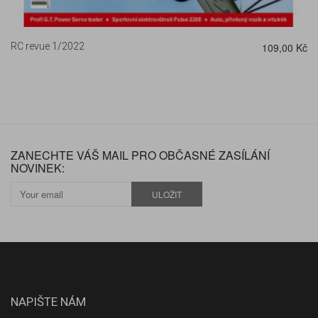
RC revue 1/2022
109,00 Kč
ZANECHTE VÁŠ MAIL PRO OBČASNÉ ZASÍLÁNÍ
NOVINEK:
ULOŽIT
NAPIŠTE NÁM