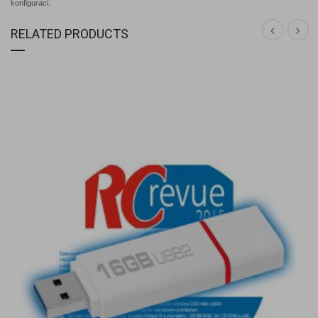
konfiguraci.
RELATED PRODUCTS
DETAIL