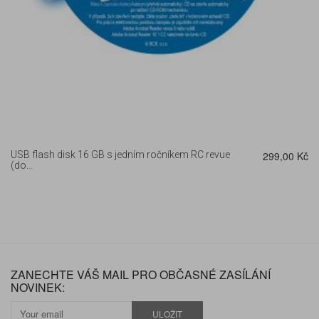
USB flash disk 16 GB s jedním ročníkem RC revue
299,00 Kč
(do...
ZANECHTE VÁŠ MAIL PRO OBČASNÉ ZASÍLÁNÍ
NOVINEK:
ULOŽIT