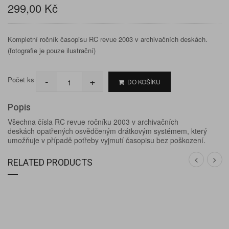
299,00 Kč
Kompletní ročník časopisu RC revue 2003 v archivačních deskách.
(fotografie je pouze ilustrační)
-
+
Počet ks
DO KOŠÍKU
Popis
Všechna čísla RC revue ročníku 2003 v archivačních
deskách opatřených osvědčeným drátkovým systémem, který
umožňuje v případě potřeby vyjmutí časopisu bez poškození.
RELATED PRODUCTS