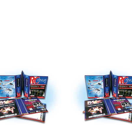
DETAIL
DETAIL