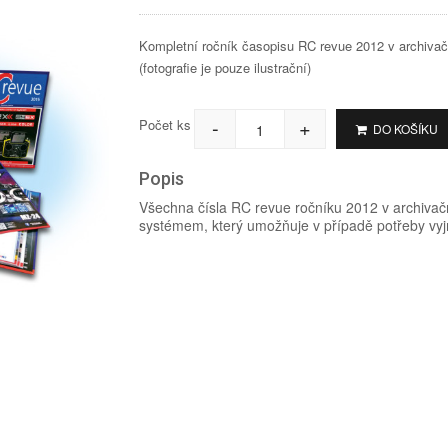
Kompletní ročník časopisu RC revue 2012 v archiva
(fotografie je pouze ilustrační)
-
+
Počet ks
DO KOŠÍKU
Popis
Všechna čísla RC revue ročníku 2012 v archiv
systémem, který umožňuje v případě potřeby vyj