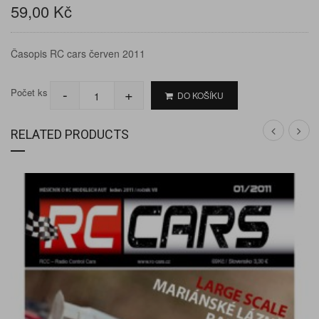
59,00 Kč
Časopis RC cars červen 2011
-
+
Počet ks
DO KOŠÍKU
RELATED PRODUCTS