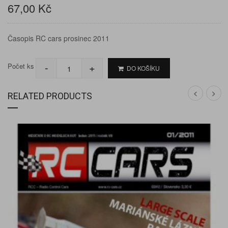
67,00 Kč
Časopis RC cars prosinec 2011
-
+
Počet ks
DO KOŠÍKU
RELATED PRODUCTS