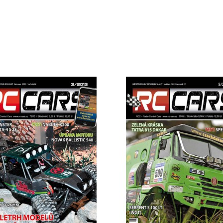
DETAIL
DETAIL