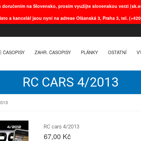
 doručením na Slovensko, prosím využijte slovenskou verzi (sk.es
ísto a kancelář jsou nyní na adrese Olšanská 3, Praha 3, tel. (+420
E ČASOPISY
ZAHR. ČASOPISY
PLÁNKY
OSTATNÍ
V
RC CARS 4/2013
2013
RC cars 4/2013
67,00 Kč