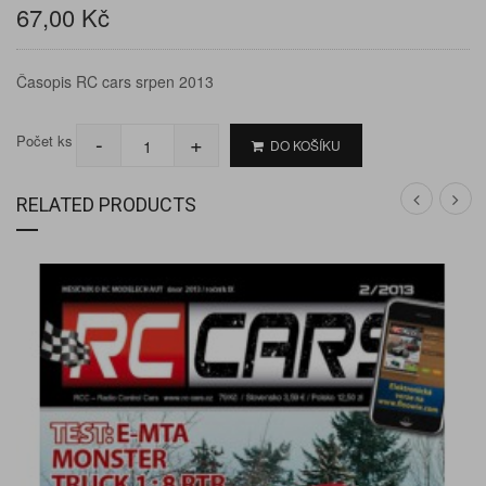
67,00 Kč
Časopis RC cars srpen 2013
-
+
Počet ks
DO KOŠÍKU
RELATED PRODUCTS