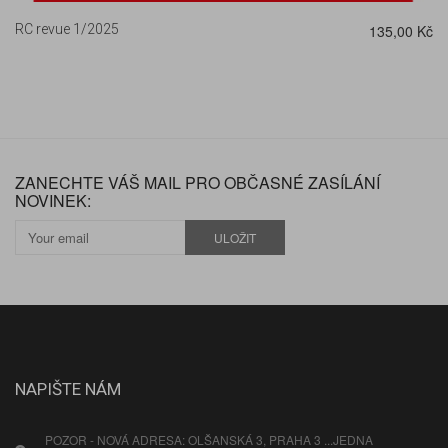
RC revue 1/2025
135,00 Kč
ZANECHTE VÁŠ MAIL PRO OBČASNÉ ZASÍLÁNÍ
NOVINEK:
ULOŽIT
NAPIŠTE NÁM
POZOR - NOVÁ ADRESA: OLŠANSKÁ 3, PRAHA 3 ...JEDNA