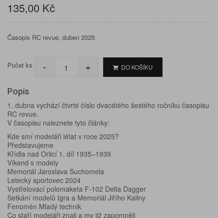
135,00 Kč
Časopis RC revue, duben 2025
-
+
Počet ks
DO KOŠÍKU
Popis
1. dubna vychází čtvrté číslo dvacátého šestého ročníku časopisu
RC revue.
V časopisu naleznete tyto články:
Kde smí modeláři létat v roce 2025?
Představujeme
Křídla nad Orlicí 1. díl 1935–1939
Víkend s modely
Memoriál Jaroslava Suchomela
Letecký sportovec 2024
Vystřelovací polomaketa F-102 Delta Dagger
Setkání modelů Igra a Memoriál Jiřího Kaliny
Fenomén Mladý technik
Co staří modeláři znali a my již zapomněli