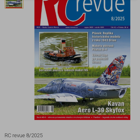
RC revue 8/2025