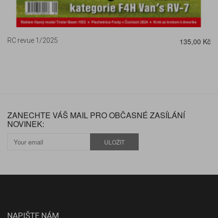
RC revue 1/2025
135,00 Kč
ZANECHTE VÁŠ MAIL PRO OBČASNÉ ZASÍLÁNÍ
NOVINEK:
ULOŽIT
NAPIŠTE NÁM