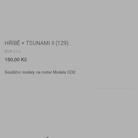
HŘÍBĚ + TSUNAMI II (129)
RCR s.r.o.
150,00 Kč
Soutěžní modely na motor Modela CO2