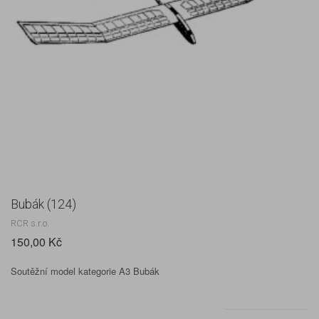
Bubák (124)
RCR s.r.o.
150,00 Kč
Soutěžní model kategorie A3 Bubák