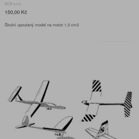
RCR s.r.o.
150,00 Kč
Školní upoutaný model na motor 1,5 cm3