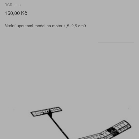
RCR s.r.o.
150,00 Kč
školní upoutaný model na motor 1,5–2,5 cm3