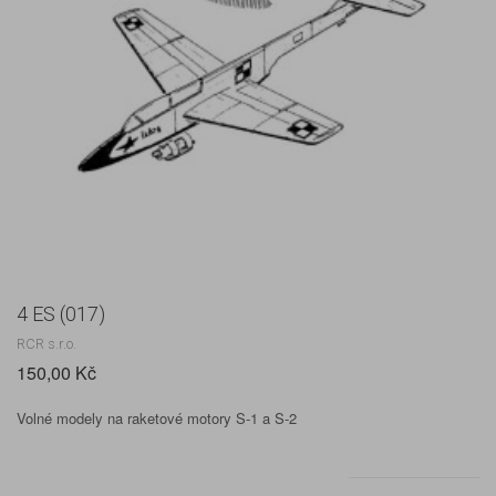
4 ES (017)
RCR s.r.o.
150,00 Kč
Volné modely na raketové motory S-1 a S-2