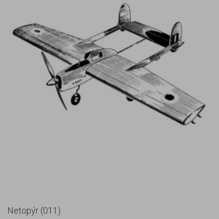
Netopýr (011)