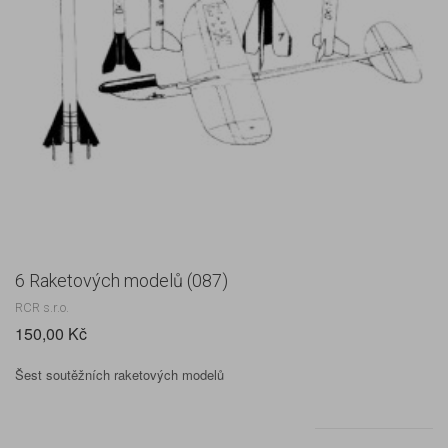
6 Raketových modelů (087)
RCR s.r.o.
150,00 Kč
Šest soutěžních raketových modelů