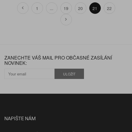
1
...
19
20
21
22
ZANECHTE VÁŠ MAIL PRO OBČASNÉ ZASÍLÁNÍ
NOVINEK:
ULOŽIT
NAPIŠTE NÁM