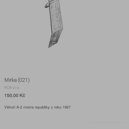
Mirka (021)
RCR s.r.o.
150,00 Kč
Větroň A-2 mistra republiky z roku 1967