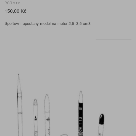
RCR s.r.o.
150,00 Kč
Sportovní upoutaný model na motor 2,5–3,5 cm3