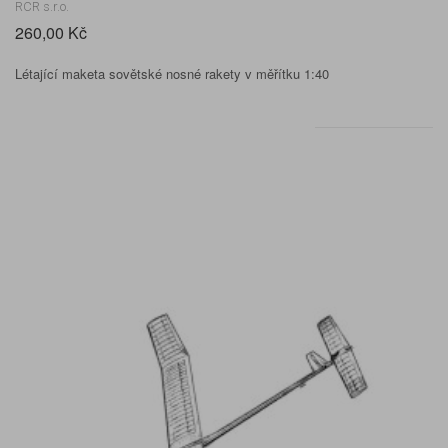
RCR s.r.o.
260,00 Kč
Létající maketa sovětské nosné rakety v měřítku 1:40