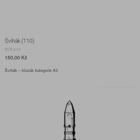
Švihák (110)
RCR s.r.o.
150,00 Kč
Švihák – kluzák kategorie A3