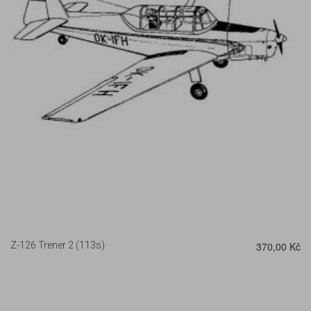
DETAIL
Z-126 Trener 2 (113s)
370,00 Kč