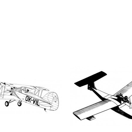
DETAIL
DETAIL