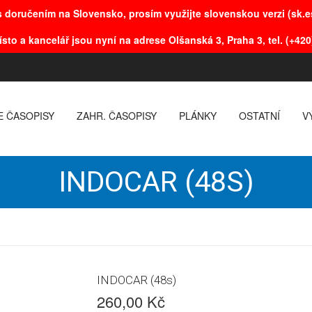
 doručením na Slovensko, prosím využijte slovenskou verzi (sk.es
ísto a kancelář jsou nyní na adrese Olšanská 3, Praha 3, tel. (+420
E ČASOPISY
ZAHR. ČASOPISY
PLÁNKY
OSTATNÍ
V
INDOCAR (48S)
INDOCAR (48s)
260,00 Kč