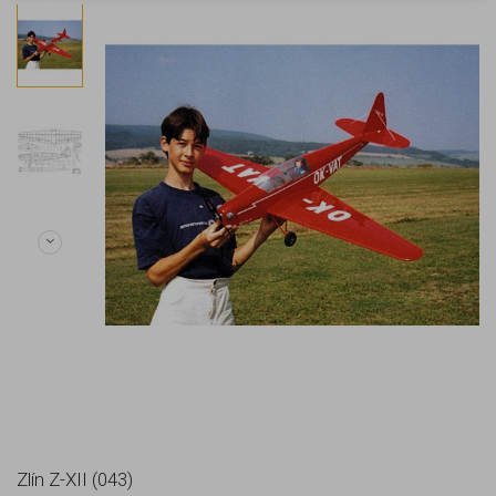
Zlín Z-XII (043)