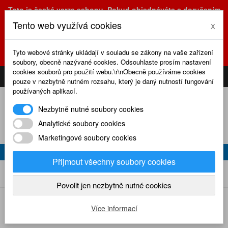
Toto je česká verze eshopu. Pokud objednáváte s doručením
na Slovensko, prosím využijte slovenskou verzi
Tento web využívá cookies
x
(sk.eshop.rcrevue.cz - kliknutím na slovenskou vlajku)
POZOR
ZMĚNA
: výdejní místo a kancelář jsou nyní na adrese
Tyto webové stránky ukládají v souladu se zákony na vaše zařízení
Olšanská 3, Praha 3, tel. (+420) 222 723 388, 774 777 794.
soubory, obecně nazývané cookies. Odsouhlaste prosím nastavení
0
cookies souborů pro použití webu.\r\nObecně používáme cookies
CS
SK
PŘIHLÁSIT
KOŠÍK
pouze v nezbytně nutném rozsahu, který je daný nutností fungování
používaných aplikací.
Nezbytně nutné soubory cookies
Analytické soubory cookies
Marketingové soubory cookies
ZLÍN Z-XII (043)
Přijmout všechny soubory cookies
Zlín Z-XII (043)
Home
Plánky
Plánky RC revue
Povolit jen nezbytně nutné cookies
Více informací