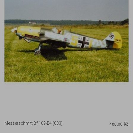
DETAIL
Messerschmitt Bf 109-E4 (033)
480,00 Kč