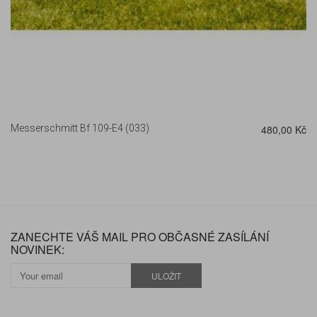
Messerschmitt Bf 109-E4 (033)
480,00 Kč
ZANECHTE VÁŠ MAIL PRO OBČASNÉ ZASÍLÁNÍ
NOVINEK:
ULOŽIT